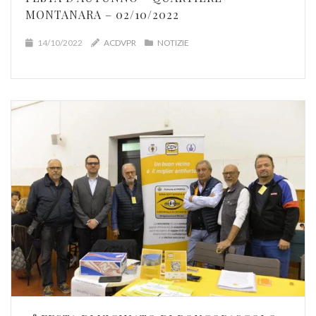
MONTANARA – 02/10/2022
14/10/2022
ACDVPR
NOTIZIE