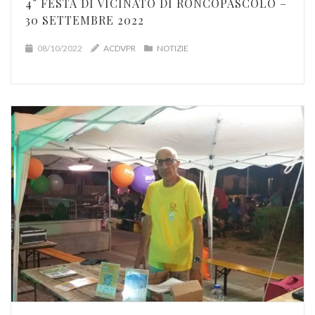
4° FESTA DI VICINATO DI RONCOPASCOLO –
30 SETTEMBRE 2022
08/10/2022
ACDVPR
NOTIZIE