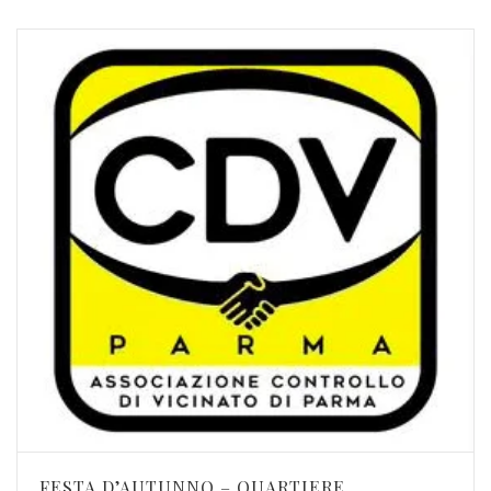
FESTA D’AUTUNNO – QUARTIERE