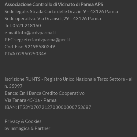
Associazione Controllo di Vicinato di Parma APS
Sede legale: Strada Corte delle Grazie, 9 – 43126 Parma
Sede operativa: Via Gramsci, 29 – 43126 Parma
Tel. 0521.218160
e-mail
info@acdvparma.it
PEC
segreteriacdvparma@pec.it
Cod. Fisc. 92198580349
P.IVA 02950250346
Iscrizione RUNTS - Registro Unico Nazionale Terzo Settore - al
n. 35997
Banca: Emil Banca Credito Cooperativo
Via Tanara 45/1a - Parma
IBAN: IT53Y0707212703000000753687
Privacy & Cookies
by
Immagica & Partner