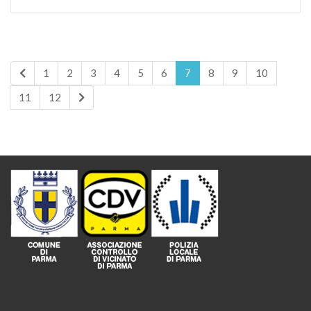
1
2
3
4
5
6
7
8
9
10
11
12