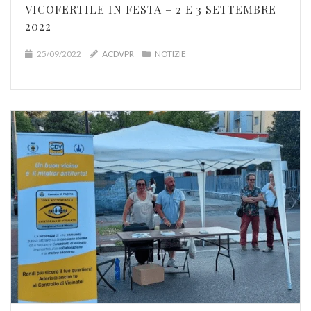
VICOFERTILE IN FESTA – 2 E 3 SETTEMBRE
2022
25/09/2022
ACDVPR
NOTIZIE