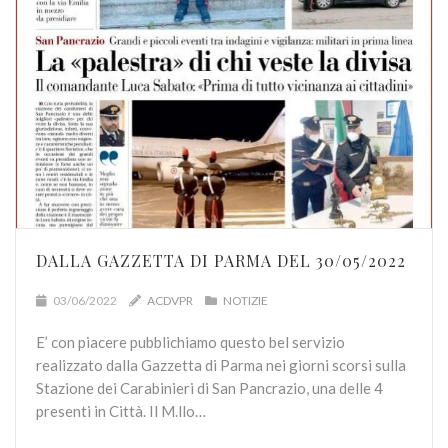
DALLA GAZZETTA DI PARMA DEL 30/05/2022
03/06/2022
ACDVPR
NOTIZIE
E’ con piacere pubblichiamo questo bel servizio
realizzato dalla Gazzetta di Parma nei giorni scorsi sulla
Stazione dei Carabinieri di San Pancrazio, una delle 4
presenti in Città. Il M.llo…