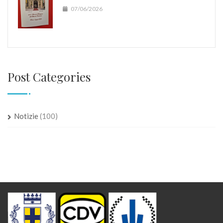
07/06/2026
Post Categories
Notizie
(100)