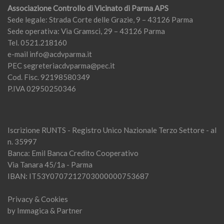
Associazione Controllo di Vicinato di Parma APS
Sede legale: Strada Corte delle Grazie, 9 – 43126 Parma
Sede operativa: Via Gramsci, 29 – 43126 Parma
Tel. 0521.218160
e-mail
info@acdvparma.it
PEC
segreteriacdvparma@pec.it
Cod. Fisc. 92198580349
P.IVA 02950250346
Iscrizione RUNTS - Registro Unico Nazionale Terzo Settore - al
n. 35997
Banca: Emil Banca Credito Cooperativo
Via Tanara 45/1a - Parma
IBAN: IT53Y0707212703000000753687
Privacy & Cookies
by
Immagica & Partner