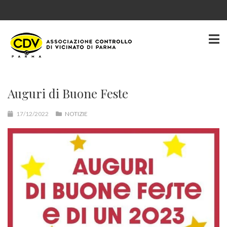
Auguri di Buone Feste
17/12/2022
NOTIZIE