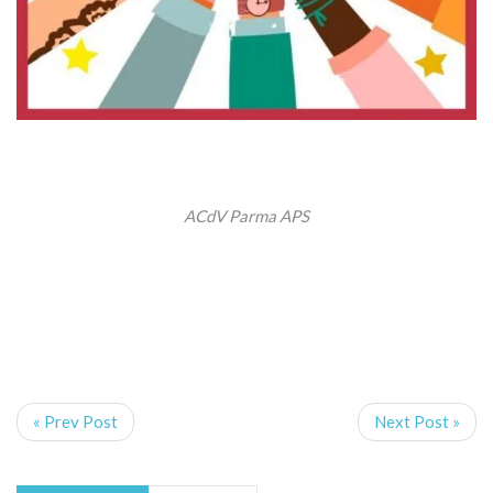
ACdV Parma APS
« Prev Post
Next Post »