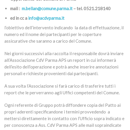
mail :
m.bellan@comune.parma.it
– tel. 0521.218140
ed in cc a
info@acdvparma.it
l’obiettivo dell’intervento indicando la data di effettuazione, il
numero ed il nome dei partecipanti per le coperture
assicurative che saranno a carico del Comune.
Nei giorni successivi alla raccolta il responsabile dovrà inviare
all’Associazione CdV Parma APS un report in cui informerà
dell’esito dell’operazione e potrà anche inserire annotazioni
personali e richieste provenienti dai partecipanti.
A sua volta l’Associazione si farà carico di trasferire tutti i
report che le perverranno agli Uffici competenti del Comune.
Ogni referente di Gruppo potrà diffondere copia del Patto ai
propri aderenti specificandone i termini provvedendo a
mettersi direttamente in contatto con l’Ufficio sopra indicato e
per conoscenza a Ass. CdV Parma APS alle mail sopraindicate