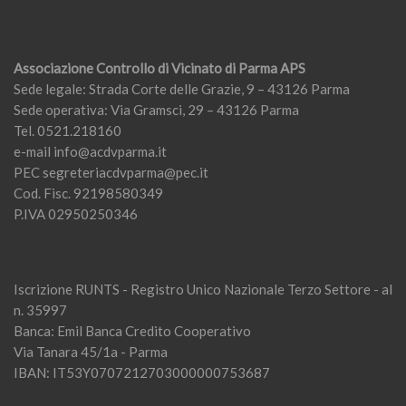
Associazione Controllo di Vicinato di Parma APS
Sede legale: Strada Corte delle Grazie, 9 – 43126 Parma
Sede operativa: Via Gramsci, 29 – 43126 Parma
Tel. 0521.218160
e-mail
info@acdvparma.it
PEC
segreteriacdvparma@pec.it
Cod. Fisc. 92198580349
P.IVA 02950250346
Iscrizione RUNTS - Registro Unico Nazionale Terzo Settore - al
n. 35997
Banca: Emil Banca Credito Cooperativo
Via Tanara 45/1a - Parma
IBAN: IT53Y0707212703000000753687