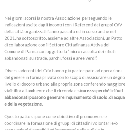
Nei giorni scorsi la nostra Associazione, perseguendo le
indicazioni uscite dagli incontri con i Referenti dei gruppi CdV
della città organizzati l’anno passato ed in corso anche nel
2021, ha sottoscritto, assieme ad altre Associazioni, un Patto
di collaborazione con il Settore Cittadinanza Attiva del
Comune di Parma con oggetto la “micro raccolta dei rifiuti
abbandonati su strade, parchi, fossi e aree verdi”.
Diversi aderenti del CdV hanno già partecipato ad operazioni
del genere in forma privata con lo scopo di assicurare un degno
livello di decoro urbano alla propria zona conferendo maggiore
vivibilità all’ambiente che li circonda e
sicurezza perché i rifiuti
abbandonati possono generare inquinamento di suolo, di acqua
e della vegetazione.
Questo patto si pone come obiettivo di promuovere e
coordinare la formazione di gruppi di cittadini volontari e/o
associazioni disponibili ad impegnarsi nella pulizia in