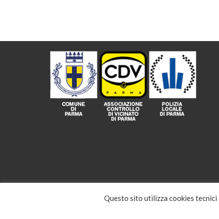
Questo sito utilizza cookies tecnici
© 2026 ACDV Parma APS - Tutti i diritti sono riservati