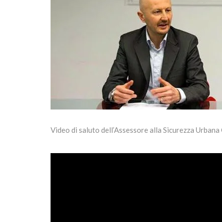
Video di saluto dell’Assessore alla Sicurezza Urbana