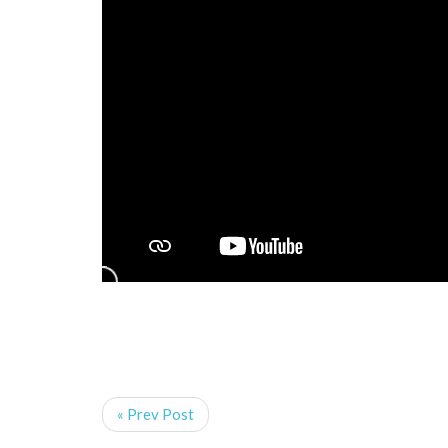
« Prev Post