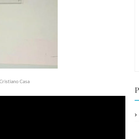
 Cristiano Casa
P