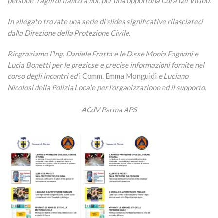
persone fragili di fianco a noi, per una opportuna Cura del Vicino.
In allegato trovate una serie di slides significative rilasciateci
dalla Direzione della Protezione Civile.
Ringraziamo l’Ing. Daniele Fratta e le D.sse Monia Fagnani e
Lucia Bonetti per le preziose e precise informazioni fornite nel
corso degli incontri ed
i Comm. Emma Monguidi
e Luciano
Nicolosi della Polizia Locale per l’organizzazione ed il supporto.
ACdV Parma APS