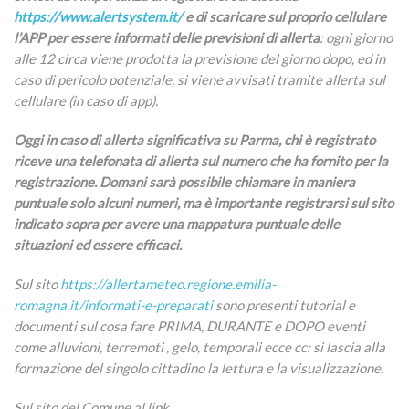
https://www.alertsystem.it/
e di scaricare sul proprio cellulare
l’APP per essere informati delle previsioni di allerta
: ogni giorno
alle 12 circa viene prodotta la previsione del giorno dopo, ed in
caso di pericolo potenziale, si viene avvisati tramite allerta sul
cellulare (in caso di app).
Oggi in caso di allerta significativa su Parma, chi è registrato
riceve una telefonata di allerta sul numero che ha fornito per la
registrazione. Domani sarà possibile chiamare in maniera
puntuale solo alcuni numeri, ma è importante registrarsi sul sito
indicato sopra per avere una mappatura puntuale delle
situazioni ed essere efficaci.
Sul sito
https://allertameteo.regione.emilia-
romagna.it/informati-e-preparati
sono presenti tutorial e
documenti sul cosa fare PRIMA, DURANTE e DOPO eventi
come alluvioni, terremoti , gelo, temporali ecce cc: si lascia alla
formazione del singolo cittadino la lettura e la visualizzazione.
Sul sito del Comune al link