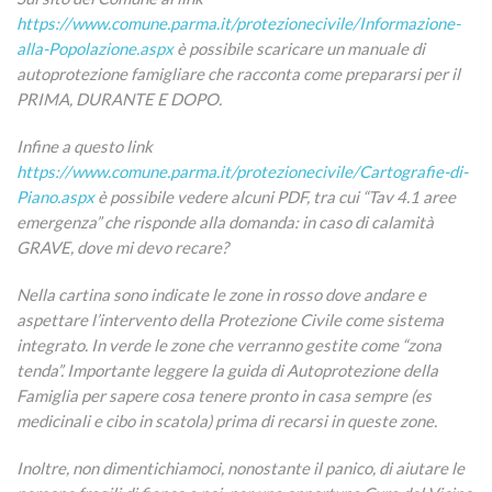
https://www.comune.parma.it/protezionecivile/Informazione-
alla-Popolazione.aspx
è possibile scaricare un manuale di
autoprotezione famigliare che racconta come prepararsi per il
PRIMA, DURANTE E DOPO.
Infine a questo link
https://www.comune.parma.it/protezionecivile/Cartografie-di-
Piano.aspx
è possibile vedere alcuni PDF, tra cui “Tav 4.1 aree
emergenza” che risponde alla domanda: in caso di calamità
GRAVE, dove mi devo recare?
Nella cartina sono indicate le zone in rosso dove andare e
aspettare l’intervento della Protezione Civile come sistema
integrato. In verde le zone che verranno gestite come “zona
tenda”. Importante leggere la guida di Autoprotezione della
Famiglia per sapere cosa tenere pronto in casa sempre (es
medicinali e cibo in scatola) prima di recarsi in queste zone.
Inoltre, non dimentichiamoci, nonostante il panico, di aiutare le