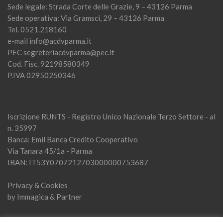
Sede legale: Strada Corte delle Grazie, 9 – 43126 Parma
Sede operativa: Via Gramsci, 29 – 43126 Parma
Tel. 0521.218160
e-mail
info@acdvparma.it
PEC
segreteriacdvparma@pec.it
Cod. Fisc. 92198580349
P.IVA 02950250346
Iscrizione RUNTS - Registro Unico Nazionale Terzo Settore - al
n. 35997
Banca: Emil Banca Credito Cooperativo
Via Tanara 45/1a - Parma
IBAN: IT53Y0707212703000000753687
Privacy & Cookies
by
Immagica & Partner