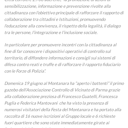
sensibilizzazione, informazione e prevenzione rivolte alla
cittadinanza con l’obiettivo principale di rafforzare il rapporto di
collaborazione tra cittadini e Istituzioni, promuovendo
l’educazione alla convivenza, il rispetto della legalità, il dialogo
tra le persone, l’integrazione e l’inclusione sociale.
In particolare per promuovere incontri con la cittadinanza al
fine di far conoscere i dispositivi operativi di controllo sul
territorio, di diffondere informazioni e consigli sui sistemi di
difesa contro reati e truffe e di rafforzare il rapporto fiduciario
con le Forze di Polizia”.
Domenica 19 giugno al Montanara ha “aperto i battenti” il primo
gazebo dell’Associazione Controllo di Vicinato di Parma grazie
alla collaborazione preziosa di Francesco Guatelli, Francesca
Puglia e Federica Mantovani che ha visto la presenza di
numerosi visitatori della Festa del Montanara e ha portato alla
raccolta di 16 nuove iscrizioni al Gruppo locale e 6 richieste
fuori quartiere che sono state immediatamente girate ai