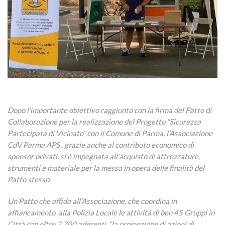
Dopo l’importante obiettivo raggiunto con la firma del Patto di
Collaborazione per la realizzazione del Progetto “Sicurezza
Partecipata di Vicinato” con il Comune di Parma, l’Associazione
CdV Parma APS , grazie anche al contributo economico di
sponsor privati, si è impegnata all’acquisto di attrezzature,
strumenti e materiale per la messa in opera delle finalità del
Patto stesso.
Un Patto che affida all’Associazione, che coordina in
affiancamento alla Polizia Locale le attività di ben 45 Gruppi in
Città con oltre 2.700 aderenti, “la promozione di azioni di