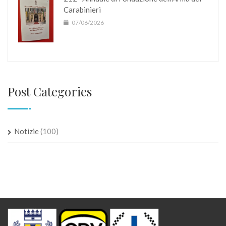
Carabinieri
07/06/2026
Post Categories
Notizie
(100)