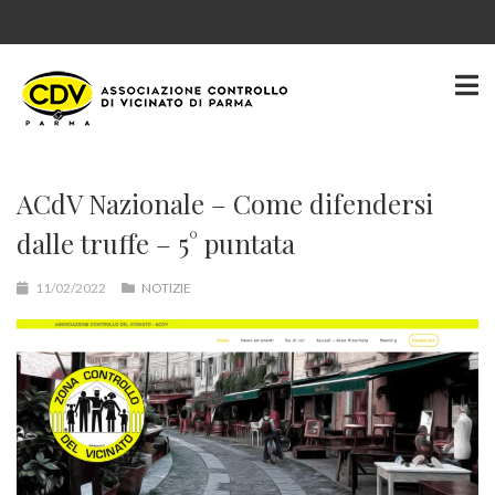
ACdV Nazionale – Come difendersi
dalle truffe – 5° puntata
11/02/2022
NOTIZIE