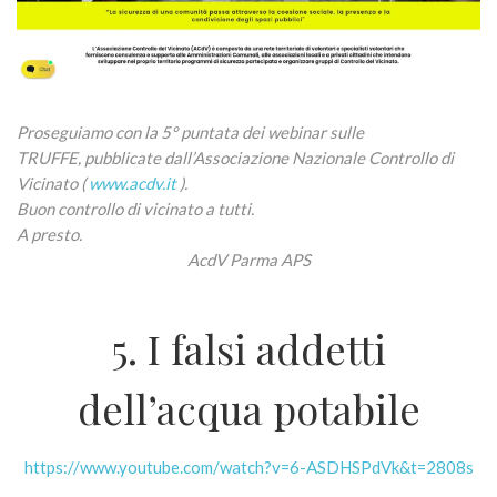
Proseguiamo con la 5° puntata dei webinar sulle
TRUFFE, pubblicate dall’Associazione Nazionale Controllo di
Vicinato (
www.acdv.it
).
Buon controllo di vicinato a tutti.
A presto.
AcdV Parma APS
5. I falsi addetti
dell’acqua potabile
https://www.youtube.com/watch?v=6-ASDHSPdVk&t=2808s