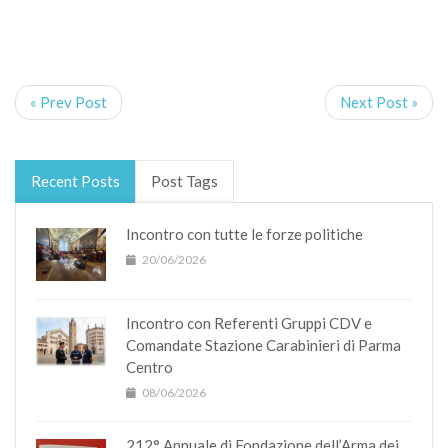
« Prev Post
Next Post »
Recent Posts
Post Tags
Incontro con tutte le forze politiche
20/06/2026
Incontro con Referenti Gruppi CDV e
Comandate Stazione Carabinieri di Parma
Centro
08/06/2026
212° Annuale di Fondazione dell’Arma dei