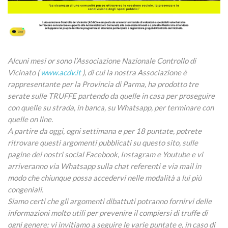
Alcuni mesi or sono l’Associazione Nazionale Controllo di
Vicinato (
www.acdv.it
), di cui la nostra Associazione è
rappresentante per la Provincia di Parma, ha prodotto tre
serate sulle TRUFFE partendo da quelle in casa per proseguire
con quelle su strada, in banca, su Whatsapp, per terminare con
quelle on line.
A partire da oggi, ogni settimana e per 18 puntate, potrete
ritrovare questi argomenti pubblicati su questo sito, sulle
pagine dei nostri social Facebook, Instagram e Youtube e vi
arriveranno via Whatsapp sulla chat referenti e via mail in
modo che chiunque possa accedervi nelle modalità a lui più
congeniali.
Siamo certi che gli argomenti dibattuti potranno fornirvi delle
informazioni molto utili per prevenire il compiersi di truffe di
ogni genere; vi invitiamo a seguire le varie puntate e, in caso di