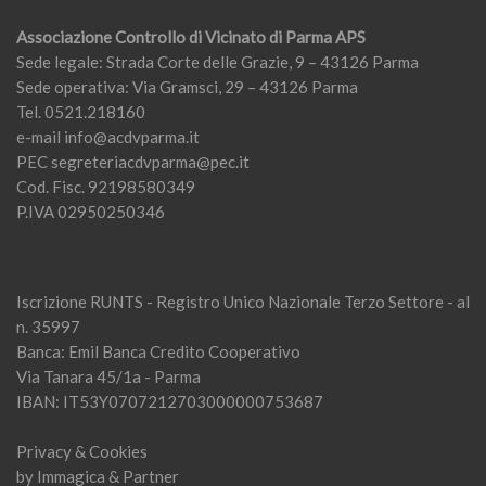
Associazione Controllo di Vicinato di Parma APS
Sede legale: Strada Corte delle Grazie, 9 – 43126 Parma
Sede operativa: Via Gramsci, 29 – 43126 Parma
Tel. 0521.218160
e-mail
info@acdvparma.it
PEC
segreteriacdvparma@pec.it
Cod. Fisc. 92198580349
P.IVA 02950250346
Iscrizione RUNTS - Registro Unico Nazionale Terzo Settore - al
n. 35997
Banca: Emil Banca Credito Cooperativo
Via Tanara 45/1a - Parma
IBAN: IT53Y0707212703000000753687
Privacy & Cookies
by
Immagica & Partner