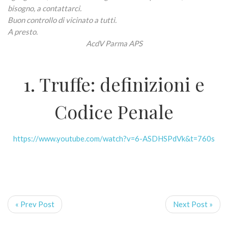
bisogno, a contattarci.
Buon controllo di vicinato a tutti.
A presto.
AcdV Parma APS
1. Truffe: definizioni e
Codice Penale
https://www.youtube.com/watch?v=6-ASDHSPdVk&t=760s
« Prev Post
Next Post »