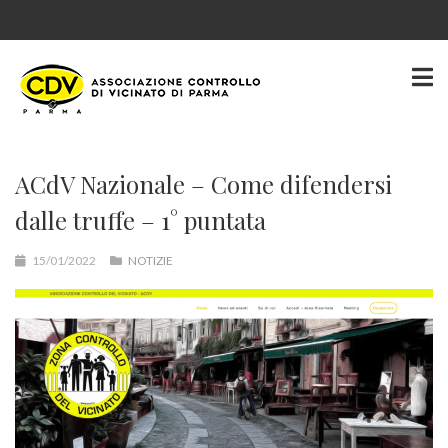
ACdV Nazionale – Come difendersi
dalle truffe – 1° puntata
15/01/2022
NOTIZIE