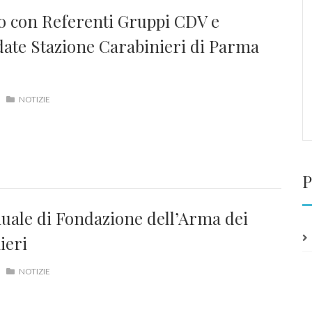
o con Referenti Gruppi CDV e
te Stazione Carabinieri di Parma
NOTIZIE
P
nuale di Fondazione dell’Arma dei
ieri
NOTIZIE