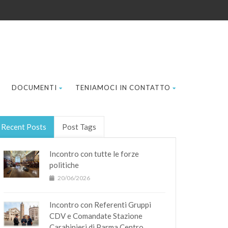
DOCUMENTI
TENIAMOCI IN CONTATTO
Recent Posts
Post Tags
Incontro con tutte le forze
politiche
20/06/2026
Incontro con Referenti Gruppi
CDV e Comandate Stazione
Carabinieri di Parma Centro