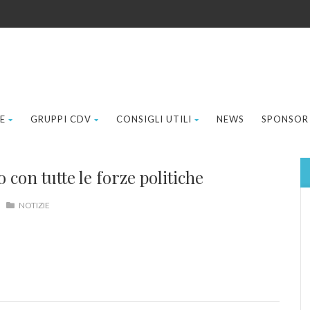
E
GRUPPI CDV
CONSIGLI UTILI
NEWS
SPONSOR
 con tutte le forze politiche
NOTIZIE