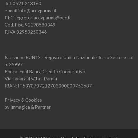
Tel. 0521.218160
e-mail
info@acdvparma.it
PEC
segreteriacdvparma@pec.it
Cod. Fisc. 92198580349
P.IVA 02950250346
Iscrizione RUNTS - Registro Unico Nazionale Terzo Settore - al
n. 35997
Banca: Emil Banca Credito Cooperativo
Via Tanara 45/1a - Parma
IBAN: IT53Y0707212703000000753687
Privacy & Cookies
by
Immagica & Partner