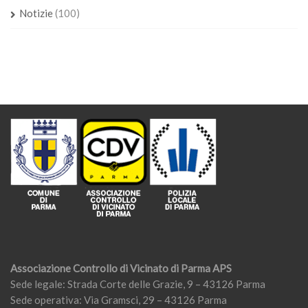
Notizie
(100)
Associazione Controllo di Vicinato di Parma APS
Sede legale: Strada Corte delle Grazie, 9 – 43126 Parma
Sede operativa: Via Gramsci, 29 – 43126 Parma