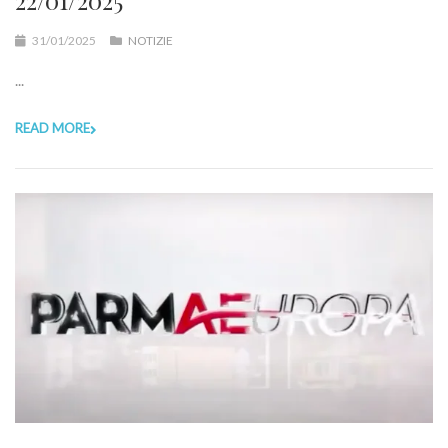
22/01/2025
31/01/2025
NOTIZIE
...
READ MORE