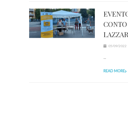
EVENTO
CONTO 
LAZZARO
05/09/2022
...
READ MORE