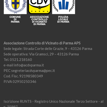
Associazione Controllo di Vicinato di Parma APS
Sede legale: Strada Corte delle Grazie, 9 – 43126 Parma
Sede operativa: Via Gramsci, 29 – 43126 Parma
Tel. 0521.218160
e-mail
info@acdvparma.it
PEC
segreteriacdvparma@pec.it
Cod. Fisc. 92198580349
P.IVA 02950250346
Iscrizione RUNTS - Registro Unico Nazionale Terzo Settore - al
n. 35997