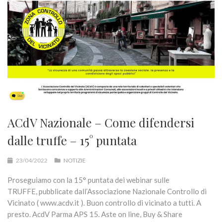
ACdV Nazionale – Come difendersi
dalle truffe – 15° puntata
23/04/2022
NOTIZIE
Proseguiamo con la 15° puntata dei webinar sulle
TRUFFE, pubblicate dall’Associazione Nazionale Controllo di
Vicinato ( www.acdv.it ). Buon controllo di vicinato a tutti. A
presto. AcdV Parma APS 15. Aste on line, Buy & Share