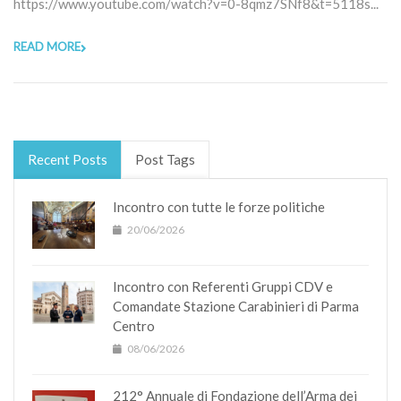
https://www.youtube.com/watch?v=0-8qmz7SNf8&t=5118s...
READ MORE
Recent Posts
Post Tags
Incontro con tutte le forze politiche
20/06/2026
Incontro con Referenti Gruppi CDV e
Comandate Stazione Carabinieri di Parma
Centro
08/06/2026
212° Annuale di Fondazione dell’Arma dei