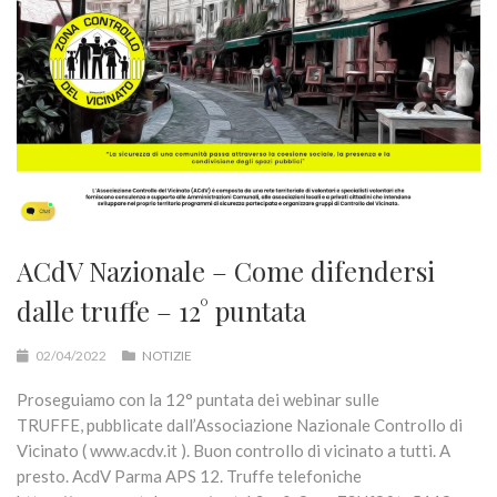
ACdV Nazionale – Come difendersi
dalle truffe – 12° puntata
02/04/2022
NOTIZIE
Proseguiamo con la 12° puntata dei webinar sulle
TRUFFE, pubblicate dall’Associazione Nazionale Controllo di
Vicinato ( www.acdv.it ). Buon controllo di vicinato a tutti. A
presto. AcdV Parma APS 12. Truffe telefoniche