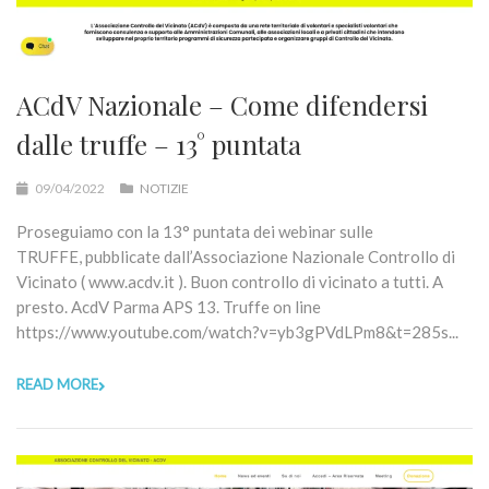
ACdV Nazionale – Come difendersi
dalle truffe – 13° puntata
09/04/2022
NOTIZIE
Proseguiamo con la 13° puntata dei webinar sulle
TRUFFE, pubblicate dall’Associazione Nazionale Controllo di
Vicinato ( www.acdv.it ). Buon controllo di vicinato a tutti. A
presto. AcdV Parma APS 13. Truffe on line
https://www.youtube.com/watch?v=yb3gPVdLPm8&t=285s...
READ MORE