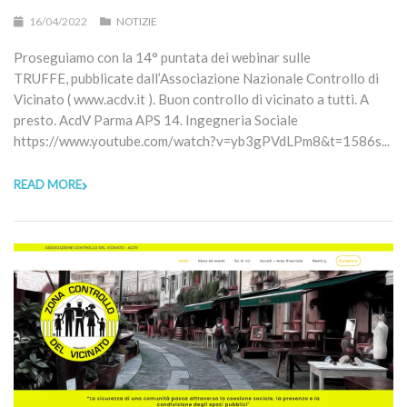
16/04/2022
NOTIZIE
Proseguiamo con la 14° puntata dei webinar sulle
TRUFFE, pubblicate dall’Associazione Nazionale Controllo di
Vicinato ( www.acdv.it ). Buon controllo di vicinato a tutti. A
presto. AcdV Parma APS 14. Ingegneria Sociale
https://www.youtube.com/watch?v=yb3gPVdLPm8&t=1586s...
READ MORE