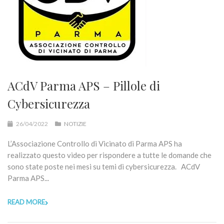
ACdV Parma APS – Pillole di
Cybersicurezza
26/04/2022
NOTIZIE
L’Associazione Controllo di Vicinato di Parma APS ha
realizzato questo video per rispondere a tutte le domande che
sono state poste nei mesi su temi di cybersicurezza. ACdV
Parma APS...
READ MORE